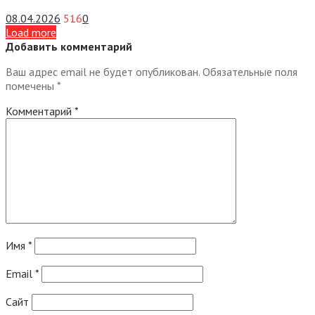
08.04.2026
516
0
Load more
Добавить комментарий
Ваш адрес email не будет опубликован.
Обязательные поля
помечены
*
Комментарий
*
Имя
*
Email
*
Сайт