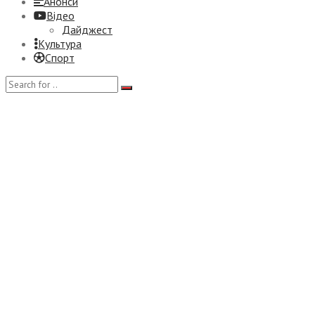
Анонси
Відео
Дайджест
Культура
Спорт