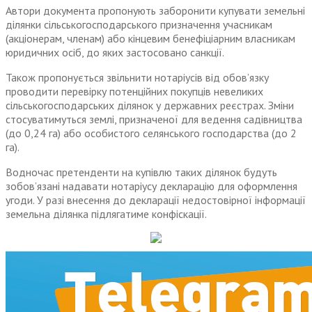
Автори документа пропонують заборонити купувати земельні
ділянки сільськогосподарського призначення учасникам
(акціонерам, членам) або кінцевим бенефіціарним власникам
юридичних осіб, до яких застосовано санкції.
Також пропонується звільнити нотаріусів від обов’язку
проводити перевірку потенційних покупців невеликих
сільськогосподарських ділянок у державних реєстрах. Зміни
стосуватимуться землі, призначеної для ведення садівництва
(до 0,24 га) або особистого селянського господарства (до 2
га).
Водночас претенденти на купівлю таких ділянок будуть
зобов’язані надавати нотаріусу декларацію для оформлення
угоди. У разі внесення до декларації недостовірної інформації
земельна ділянка підлягатиме конфіскації.