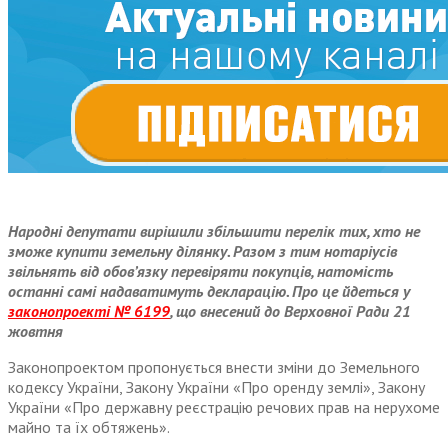
Народні депутати вирішили збільшити перелік тих, хто не
зможе купити земельну ділянку. Разом з тим нотаріусів
звільнять від обов’язку перевіряти покупців, натомість
останні самі надаватимуть декларацію. Про це йдеться у
законопроекті № 6199
, що внесений до Верховної Ради 21
жовтня
Законопроектом пропонується внести зміни до Земельного
кодексу України, Закону України «Про оренду землі», Закону
України «Про державну реєстрацію речових прав на нерухоме
майно та їх обтяжень».