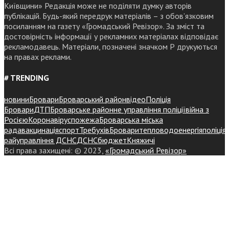
Київщини» Редакція може не поділяти думку авторів
публікацій. Будь-який передрук матеріалів – з обов’язковим
посиланням на газету «Громадський Ревізор». За зміст та
достовірність інформації у рекламних матеріалах відповідає
рекламодавець. Матеріали, позначені значком Р друкуються
на правах реклами.
# TRENDING
новини
Бровари
Броварський район
відео
Поліція
Бровари
ДТП
Броварське районне управління поліції
війна з
Росією
Коронавірус
пожежа
Броварська міська
рада
вакцинація
спорт
Требухів
Броваритепловодоенергія
поліція
райуправління ДСНС
ДСНС
бюджет
Княжичі
Всі права захищені: © 2023,
«Громадський Ревізор»