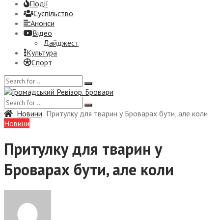
Події
Суспiльство
Анонси
Відео
Дайджест
Культура
Спорт
Новини
Притулку для тварин у Броварах бути, але коли
Новини
Притулку для тварин у
Броварах бути, але коли