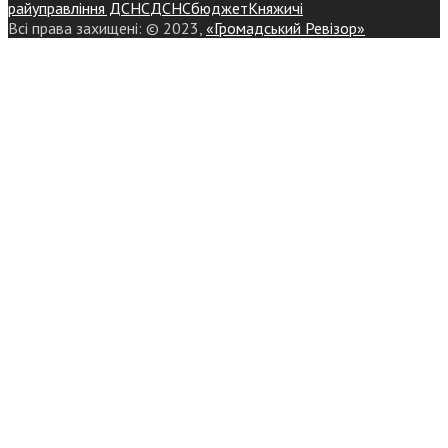
райуправління ДСНС
ДСНС
бюджет
Княжичі
Всі права захищені: © 2023,
«Громадський Ревізор»