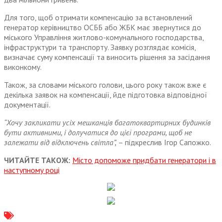
Для того, щоб отримати компенсацію за встановлений
генератор керівництво ОСББ або ЖБК має звернутися до
міського Управління житлово-комунального господарства,
інфраструктури та транспорту. Заявку розглядає комісія,
визначає суму компенсації та виносить рішення за засідання
виконкому.
Також, за словами міського голови, цього року також вже є
декілька заявок на компенсації, йде підготовка відповідної
документації.
“Хочу закликати усіх мешканців багатоквартирних будинків
бути активними, і долучатися до цієї програми, щоб не
залежати від відключень світла”,
– підкреслив Ігор Сапожко.
ЧИТАЙТЕ ТАКОЖ:
Місто допоможе придбати генератори і в
наступному році