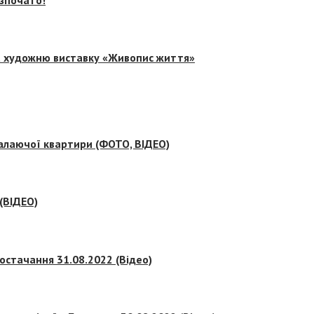
на художню виставку «Живопис життя»
палаючої квартири (ФОТО, ВІДЕО)
 (ВІДЕО)
остачання 31.08.2022 (Відео)