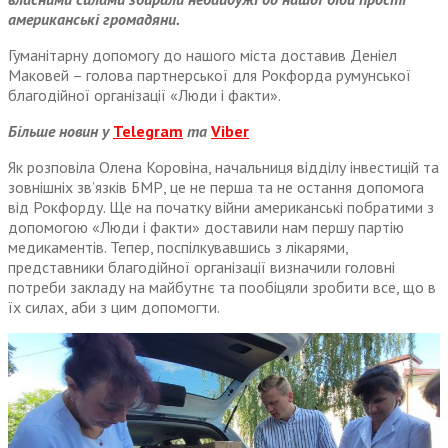
американські громадяни.
Гуманітарну допомогу до нашого міста доставив Деніел
Маковей – голова партнерської для Рокфорда румунської
благодійної організації «Люди і факти».
Більше новин у
Telegram
та
Viber
Як розповіла Олена Коровіна, начальниця відділу інвестицій та
зовнішніх зв’язків БМР, це не перша та не остання допомога
від Рокфорду. Ще на початку війни американські побратими з
допомогою «Люди і факти» доставили нам першу партію
медикаментів. Тепер, поспілкувавшись з лікарями,
представники благодійної організації визначили головні
потреби закладу на майбутнє та пообіцяли зробити все, що в
їх силах, аби з цим допомогти.