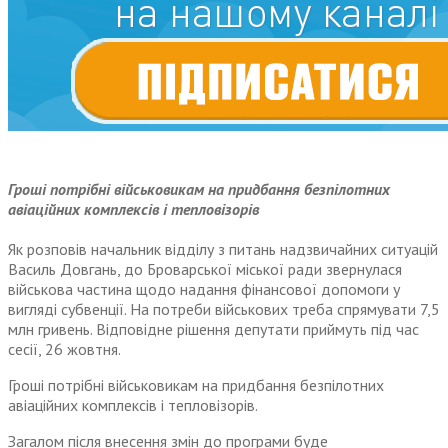
Гроші потрібні військовикам на придбання безпілотних
авіаційних комплексів і тепловізорів
Як розповів начальник відділу з питань надзвичайних ситуацій
Василь Довгань, до Броварської міської ради звернулася
військова частина щодо надання фінансової допомоги у
вигляді субвенції. На потреби військових треба спрямувати 7,5
млн гривень. Відповідне рішення депутати приймуть під час
сесії, 26 жовтня.
Гроші потрібні військовикам на придбання безпілотних
авіаційних комплексів і тепловізорів.
Загалом після внесення змін до програми буде