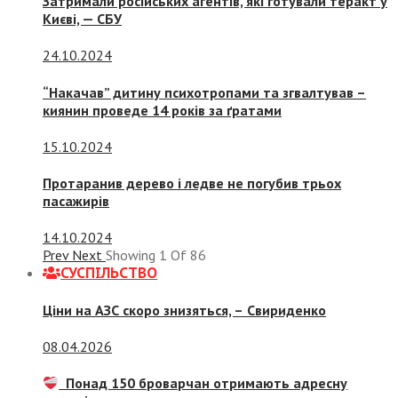
Затримали російських агентів, які готували теракт у
Києві, — СБУ
24.10.2024
“Накачав” дитину психотропами та згвалтував –
киянин проведе 14 років за ґратами
15.10.2024
Протаранив дерево і ледве не погубив трьох
пасажирів
14.10.2024
Prev
Next
Showing
1
Of
86
СУСПIЛЬСТВО
Ціни на АЗС скоро знизяться, –
Свириденко
08.04.2026
Понад 150 броварчан отримають адресну