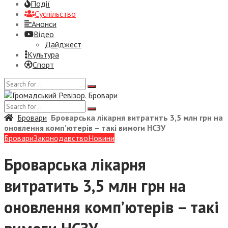
Події
Суспiльство
Анонси
Відео
Дайджест
Культура
Спорт
Бровари
Броварська лікарня витратить 3,5 млн грн на
оновлення комп’ютерів – такі вимоги НСЗУ
Бровари
Законодавство
Новини
Броварська лікарня
витратить 3,5 млн грн на
оновлення комп’ютерів – такі