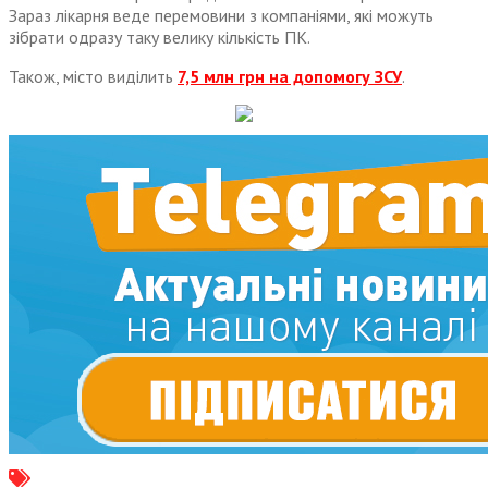
Зараз лікарня веде перемовини з компаніями, які можуть
зібрати одразу таку велику кількість ПК.
Також, місто виділить
7,5 млн грн на допомогу ЗСУ
.