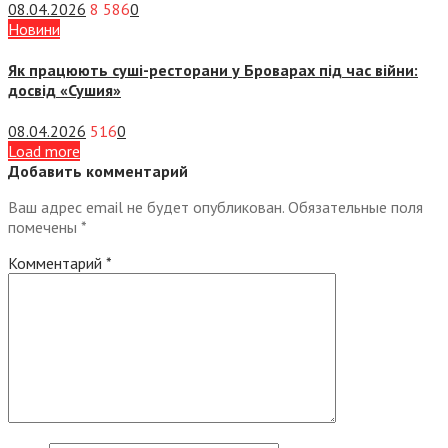
08.04.2026
8 586
0
Новини
Як працюють суші-ресторани у Броварах під час війни:
досвід «Сушия»
08.04.2026
516
0
Load more
Добавить комментарий
Ваш адрес email не будет опубликован.
Обязательные поля
помечены
*
Комментарий
*