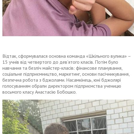
Відтак, сформувалася основна команда «Шкільного вулика» –
15 учнів від четвертого до дев’ятого класів. Потім було
навчання та безліч майстер-класів: фінансове планування,
соціальне підприємництво, маркетинг, основи пасічникування,
безпечна робота з бджолами. Насамкінець, юні бджолярі
голосуванням обрали директором підприємства ученицю
восьмого класу Анастасію Бобошко.