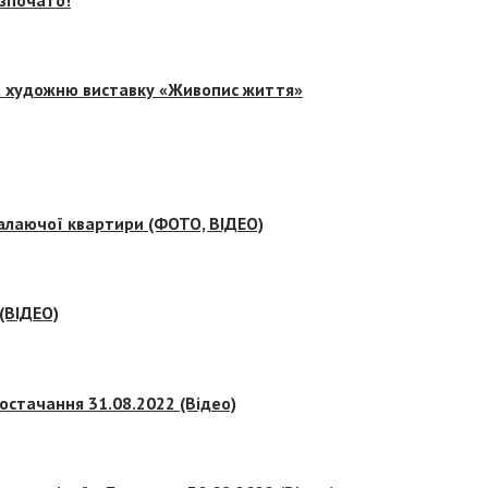
на художню виставку «Живопис життя»
палаючої квартири (ФОТО, ВІДЕО)
 (ВІДЕО)
остачання 31.08.2022 (Відео)