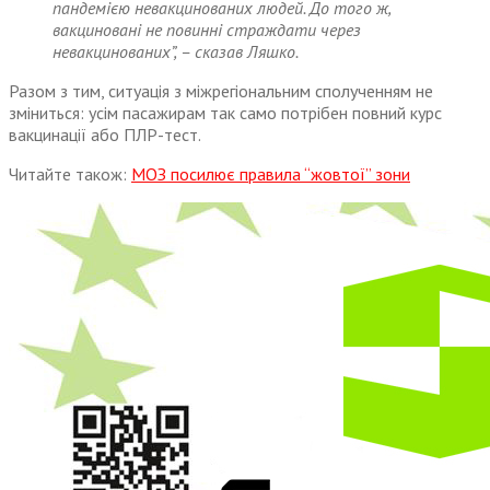
пандемією невакцинованих людей. До того ж,
вакциновані не повинні страждати через
невакцинованих”, – сказав Ляшко.
Разом з тим, ситуація з міжрегіональним сполученням не
зміниться: усім пасажирам так само потрібен повний курс
вакцинації або ПЛР-тест.
Читайте також:
МОЗ посилює правила “жовтої” зони