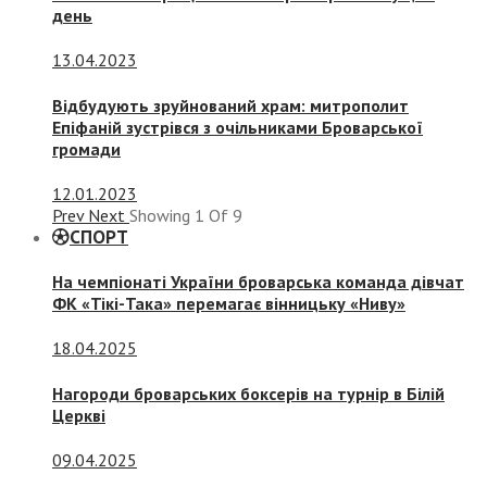
день
13.04.2023
Відбудують зруйнований храм: митрополит
Епіфаній зустрівся з очільниками Броварської
громади
12.01.2023
Prev
Next
Showing
1
Of
9
СПОРТ
На чемпіонаті України броварська команда дівчат
ФК «Тікі-Така» перемагає вінницьку «Ниву»
18.04.2025
Нагороди броварських боксерів на турнір в Білій
Церкві
09.04.2025