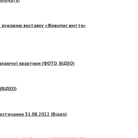
на художню виставку «Живопис життя»
палаючої квартири (ФОТО, ВІДЕО)
 (ВІДЕО)
остачання 31.08.2022 (Відео)