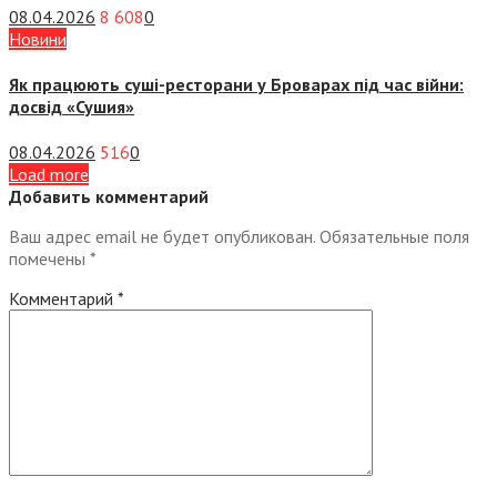
08.04.2026
8 608
0
Новини
Як працюють суші-ресторани у Броварах під час війни:
досвід «Сушия»
08.04.2026
516
0
Load more
Добавить комментарий
Ваш адрес email не будет опубликован.
Обязательные поля
помечены
*
Комментарий
*