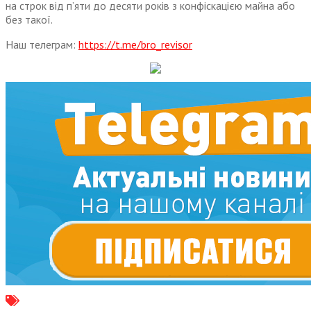
на строк від п’яти до десяти років з конфіскацією майна або
без такої.
Наш телеграм:
https://t.me/bro_revisor