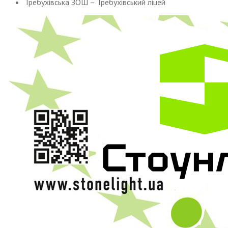
Требухівська ЗОШ – Требухівський ліцей