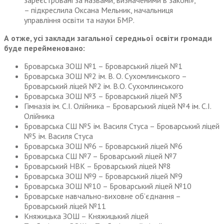
зареєстровані за назвами, визначеними в законі»,
– підкреслила Оксана Мельник, начальниця
управління освіти та науки БМР.
А отже, усі заклади загальної середньої освіти громади
буде перейменовано:
Броварська ЗОШ №1 – Броварський ліцей №1
Броварська ЗОШ №2 ім. В. О. Сухомлинського –
Броварський ліцей №2 ім. В.О. Сухомлинського
Броварська ЗОШ №3 – Броварський ліцей №3
Гімназія ім. С.І. Олійника – Броварський ліцей №4 ім. С.І.
Олійника
Броварська СШ №5 ім. Василя Стуса – Броварський ліцей
№5 ім. Василя Стуса
Броварська ЗОШ №6 – Броварський ліцей №6
Броварська СШ №7 – Броварський ліцей №7
Броварський НВК – Броварський ліцей №8
Броварська ЗОШ №9 – Броварський ліцей №9
Броварська ЗОШ №10 – Броварський ліцей №10
Броварське навчально-виховне об’єднання –
Броварський ліцей №11
Княжицька ЗОШ – Княжицький ліцей