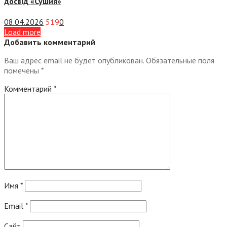
досвід «Сушия»
08.04.2026
519
0
Load more
Добавить комментарий
Ваш адрес email не будет опубликован.
Обязательные поля
помечены
*
Комментарий
*
Имя
*
Email
*
Сайт