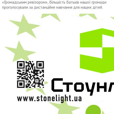
«Громадським ревізором», більшість батьків нашої громади
проголосували за дистанційне навчання для наших дітей.