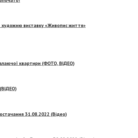
на художню виставку «Живопис життя»
палаючої квартири (ФОТО, ВІДЕО)
 (ВІДЕО)
остачання 31.08.2022 (Відео)