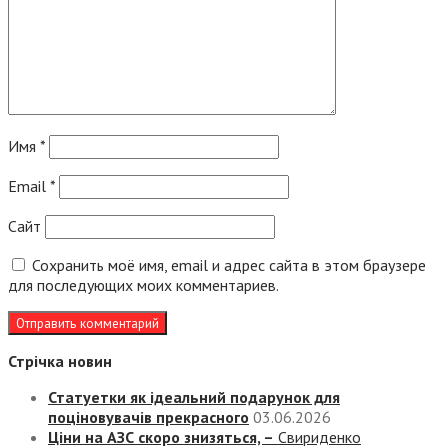
Имя
*
Email
*
Сайт
Сохранить моё имя, email и адрес сайта в этом браузере
для последующих моих комментариев.
Стрічка новин
Статуетки як ідеальний подарунок для
поціновувачів прекрасного
03.06.2026
Ціни на АЗС скоро знизяться, –
Свириденко