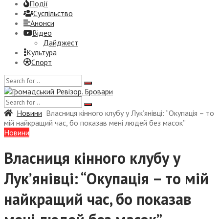
Події
Суспiльство
Анонси
Відео
Дайджест
Культура
Спорт
Новини
Власниця кінного клубу у Лук’янівці: “Окупація – то
мій найкращий час, бо показав мені людей без масок”
Новини
Власниця кінного клубу у
Лук’янівці: “Окупація – то мій
найкращий час, бо показав