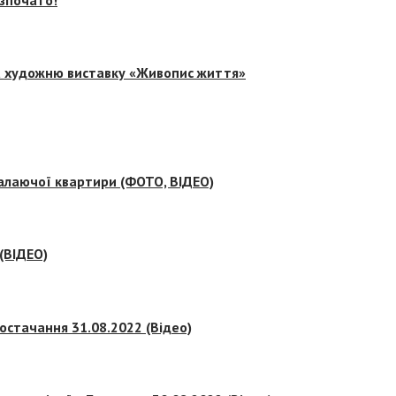
на художню виставку «Живопис життя»
палаючої квартири (ФОТО, ВІДЕО)
 (ВІДЕО)
остачання 31.08.2022 (Відео)