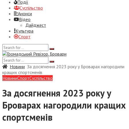
Події
Суспiльство
Анонси
Відео
Дайджест
Культура
Спорт
Новини
За досягнення 2023 року у Броварах нагородили
кращих спортсменів
Новини
Спорт
Суспiльство
За досягнення 2023 року у
Броварах нагородили кращих
спортсменів