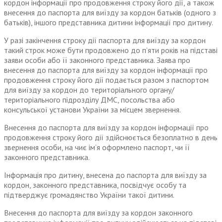
кордон інформації про продовження строку його дії, а також
внесення до паспорта для виїзду за кордон батьків (одного з
батьків), іншого представника дитини інформації про дитину.
У разі закінчення строку дії паспорта для виїзду за кордон
такий строк може бути продовжено до п’яти років на підставі
заяви особи або її законного представника. Заява про
внесення до паспорта для виїзду за кордон інформації про
продовження строку його дії подається разом з паспортом
для виїзду за кордон до територіального органу/
територіального підрозділу ДМС, посольства або
консульської установи України за місцем звернення.
Внесення до паспорта для виїзду за кордон інформації про
продовження строку його дії здійснюється безоплатно в день
звернення особи, на чиє ім’я оформлено паспорт, чи її
законного представника.
Інформація про дитину, внесена до паспорта для виїзду за
кордон, законного представника, посвідчує особу та
підтверджує громадянство України такої дитини.
Внесення до паспорта для виїзду за кордон законного