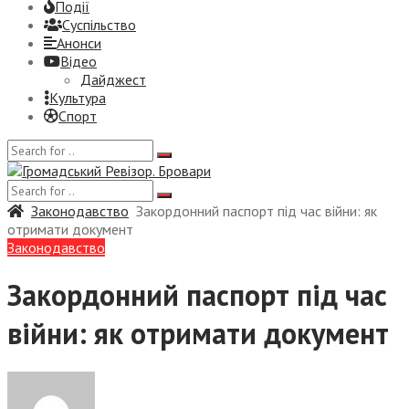
Події
Суспiльство
Анонси
Відео
Дайджест
Культура
Спорт
Законодавство
Закордонний паспорт під час війни: як
отримати документ
Законодавство
Закордонний паспорт під час
війни: як отримати документ