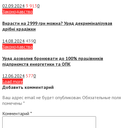
02.09.2024
3 913
0
Законодавство
Вкрасти на 2999 грн можна? Уряд декриміналізував
дрібні крадіжки
14.08.2024
439
0
Законодавство
Уряд дозволив бронювати до 100% працівників
підприємств енергетики та ОПК
12.06.2024
577
0
Load more
Добавить комментарий
Ваш адрес email не будет опубликован.
Обязательные поля
помечены
*
Комментарий
*