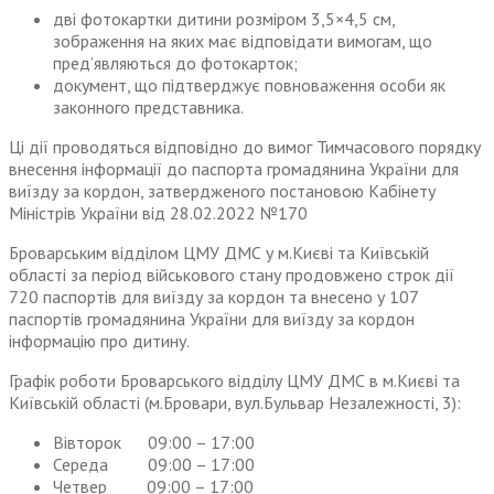
дві фотокартки дитини розміром 3,5×4,5 см,
зображення на яких має відповідати вимогам, що
пред’являються до фотокарток;
документ, що підтверджує повноваження особи як
законного представника.
Ці дії проводяться відповідно до вимог Тимчасового порядку
внесення інформації до паспорта громадянина України для
виїзду за кордон, затвердженого постановою Кабінету
Міністрів України від 28.02.2022 №170
Броварським відділом ЦМУ ДМС у м.Києві та Київській
області за період військового стану продовжено строк дії
720 паспортів для виїзду за кордон та внесено у 107
паспортів громадянина України для виїзду за кордон
інформацію про дитину.
Графік роботи Броварського відділу ЦМУ ДМС в м.Києві та
Київській області (м.Бровари, вул.Бульвар Незалежності, 3):
Вівторок 09:00 – 17:00
Середа 09:00 – 17:00
Четвер 09:00 – 17:00