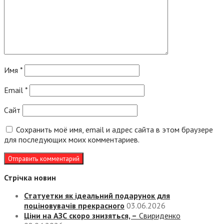
Имя
*
Email
*
Сайт
Сохранить моё имя, email и адрес сайта в этом браузере
для последующих моих комментариев.
Стрічка новин
Статуетки як ідеальний подарунок для
поціновувачів прекрасного
03.06.2026
Ціни на АЗС скоро знизяться, –
Свириденко