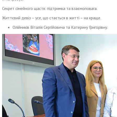
Секрет сімейного щастя: підтримка та взаємоповага.
Життєвий девіз – усе, що стається в житті – на краще.
Олійників Віталія Сергійовича та Катерину Григорівну.