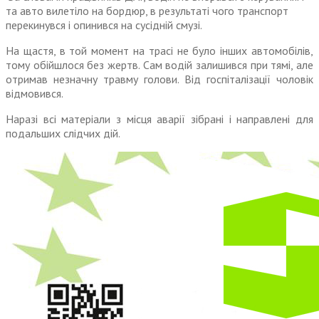
та авто вилетіло на бордюр, в результаті чого транспорт
перекинувся і опинився на сусідній смузі.
На щастя, в той момент на трасі не було інших автомобілів,
тому обійшлося без жертв. Сам водій залишився при тямі, але
отримав незначну травму голови. Від госпіталізації чоловік
відмовився.
Наразі всі матеріали з місця аварії зібрані і направлені для
подальших слідчих дій.