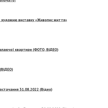
на художню виставку «Живопис життя»
палаючої квартири (ФОТО, ВІДЕО)
 (ВІДЕО)
остачання 31.08.2022 (Відео)