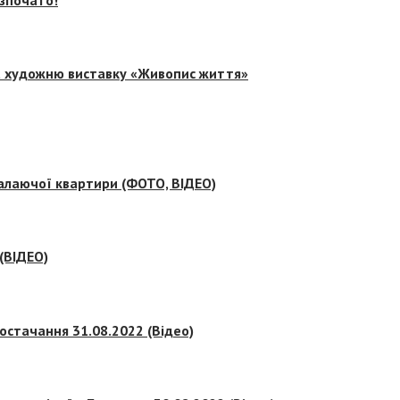
на художню виставку «Живопис життя»
палаючої квартири (ФОТО, ВІДЕО)
 (ВІДЕО)
остачання 31.08.2022 (Відео)