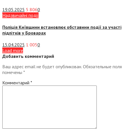
19.05.2025
5 806
0
Надзвичайні події
Поліція Київщини встановлює обставини події за участі
підлітків у Броварах
15.04.2025
1 005
0
Load more
Добавить комментарий
Ваш адрес email не будет опубликован.
Обязательные поля
помечены
*
Комментарий
*