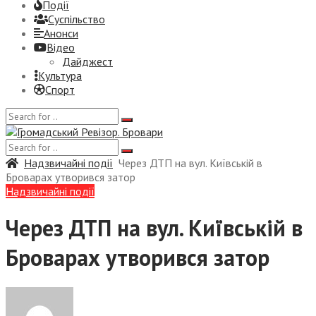
Події
Суспiльство
Анонси
Відео
Дайджест
Культура
Спорт
Надзвичайні події
Через ДТП на вул. Київській в
Броварах утворився затор
Надзвичайні події
Через ДТП на вул. Київській в
Броварах утворився затор