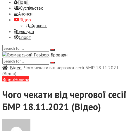
Події
Суспiльство
Анонси
Відео
Дайджест
Культура
Спорт
Відео
Чого чекати від чергової сесії БМР 18.11.2021
(Відео)
Відео
Новини
Чого чекати від чергової сесії
БМР 18.11.2021 (Відео)