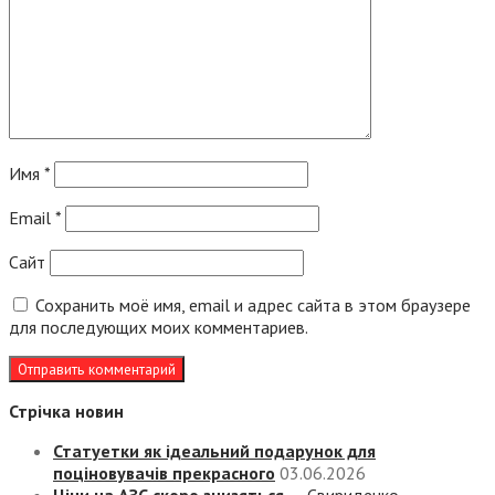
Имя
*
Email
*
Сайт
Сохранить моё имя, email и адрес сайта в этом браузере
для последующих моих комментариев.
Стрічка новин
Статуетки як ідеальний подарунок для
поціновувачів прекрасного
03.06.2026