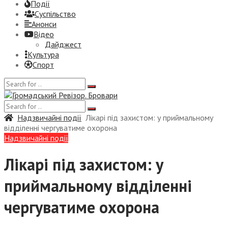
Події
Суспiльство
Анонси
Відео
Дайджест
Культура
Спорт
Надзвичайні події
Лікарі під захистом: у приймальному
відділенні чергуватиме охорона
Надзвичайні події
Лікарі під захистом: у
приймальному відділенні
чергуватиме охорона