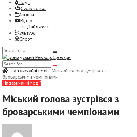
Події
Суспiльство
Анонси
Відео
Дайджест
Культура
Спорт
Надзвичайні події
Міський голова зустрівся з
броварськими чемпіонами
Надзвичайні події
Міський голова зустрівся з
броварськими чемпіонами