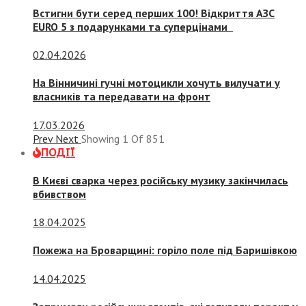
Встигни бути серед перших 100! Відкриття АЗС
EURO 5 з подарунками та суперцінами
02.04.2026
На Вінничині гучні мотоцикли хочуть вилучати у
власників та передавати на фронт
17.03.2026
Prev
Next
Showing
1
Of
851
ПОДІЇ
В Києві сварка через російську музику закінчилась
вбивством
18.04.2025
Пожежа на Броварщині: горіло поле під Баришівкою
14.04.2025