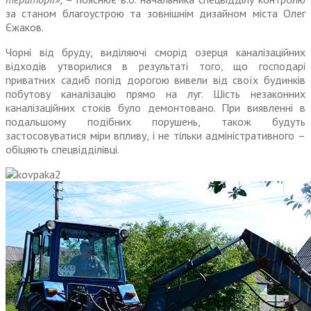
за станом благоустрою та зовнішнім дизайном міста Олег
Єжаков.
Чорні від бруду, виділяючі сморід озерця каналізаційних
відходів утворилися в результаті того, що господарі
приватних садиб попід дорогою вивели від своїх будинків
побутову каналізацію прямо на луг. Шість незаконних
каналізаційних стоків було демонтовано. При виявленні в
подальшому подібних порушень, також будуть
застосовуватися міри впливу, і не тільки адміністративного –
обіцяють спецвідділівці.