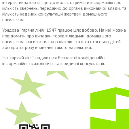
інтерактивна карта, що дозволяє отримати інформацію про
кількість звернень, переданих до органів виконавчої влади, та
кількість наданих консультацій жертвам домашнього
насильства.
Урядова “гаряча лінія” 1547 працює цілодобово. На неї можна
повідомити про випадки торгівлі людьми, домашнього
насильства, насильства за ознакою статі та стосовно дітей
або про загрозу вчинення такого насильства.
На “гарячій лінії” надаються безплатні конфіденційні
інформаційні, психологічні та юридичні консультації.