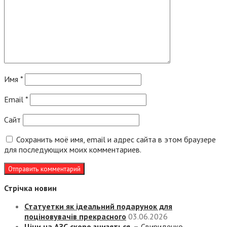
Имя
*
Email
*
Сайт
Сохранить моё имя, email и адрес сайта в этом браузере
для последующих моих комментариев.
Стрічка новин
Статуетки як ідеальний подарунок для
поціновувачів прекрасного
03.06.2026
Ціни на АЗС скоро знизяться, –
Свириденко