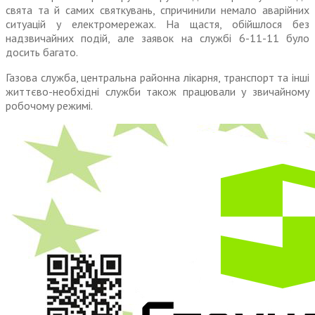
свята та й самих святкувань, спричинили немало аварійних
ситуацій у електромережах. На щастя, обійшлося без
надзвичайних подій, але заявок на службі 6-11-11 було
досить багато.
Газова служба, центральна районна лікарня, транспорт та інші
життєво-необхідні служби також працювали у звичайному
робочому режимі.