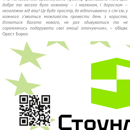
добре та весело було кожному – і малюкам, і дорослим –
незалежно від віку! Це буде простір, де відпочиваючи з сім`єю, у
кожного з’явиться можливість провести день з користю,
дізнатися багато нового, не раз здивуватися та не
соромлячись подарувати свої емоції оточуючим»
, – обіцяє
Орест Борко.