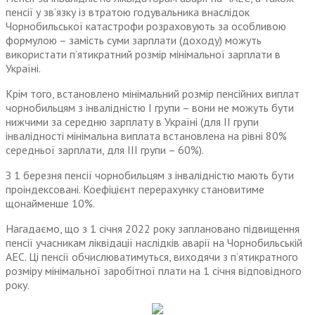
пенсії у зв’язку із втратою годувальника внаслідок
Чорнобильської катастрофи розраховують за особливою
формулою – замість суми зарплати (доходу) можуть
використати п’ятикратний розмір мінімальної зарплати в
Україні.
Крім того, встановлено мінімальний розмір пенсійних виплат
чорнобильцям з інвалідністю І групи – вони не можуть бути
нижчими за середню зарплату в Україні (для ІІ групи
інвалідності мінімальна виплата встановлена на рівні 80%
середньої зарплати, для ІІІ групи – 60%).
З 1 березня пенсії чорнобильцям з інвалідністю мають бути
проіндексовані. Коефіцієнт перерахунку становитиме
щонайменше 10%.
Нагадаємо, що з 1 січня 2022 року заплановано підвищення
пенсії учасникам ліквідації наслідків аварії на Чорнобильській
АЕС. Ці пенсії обчислюватимуться, виходячи з п’ятикратного
розміру мінімальної заробітної плати на 1 січня відповідного
року.