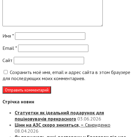
Имя
*
Email
*
Сайт
Сохранить моё имя, email и адрес сайта в этом браузере
для последующих моих комментариев.
Стрічка новин
Статуетки як ідеальний подарунок для
поціновувачів прекрасного
03.06.2026
Ціни на АЗС скоро знизяться, –
Свириденко
08.04.2026