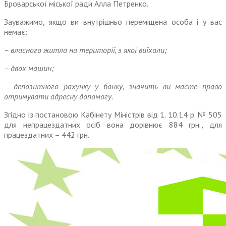
Броварської міської ради Алла Петренко.
Зауважимо, якщо ви внутрішньо переміщена особа і у вас
немає:
– власного житла на території, з якої виїхали;
– двох машин;
– депозитного рахунку у банку, значить ви маєте право
отримувати адресну допомогу.
Згідно із постановою Кабінету Міністрів від 1. 10.14 р. № 505
для непрацездатних осіб вона дорівнює 884 грн., для
працездатних – 442 грн.