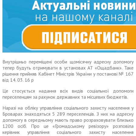
Внутрішньо переміщені особи щомісячну адресну допомогу
тепер будуть отримувати в установах АТ «Ощадбанк». Таке
рішення прийняв Кабінет Міністрів України у постанові № 167
від 14. 03. 16 р
Це стосується надання всіх видів соціальної допомоги
переселенцям за рахунок державних та місцевих бюджетів.
Наразі на обліку управління соціального захисту населення у
Броварах знаходяться 5 289 переселенців. З них на адресну
допомогу в середньому мають право розраховувати близько
1200 осіб. Про це «Громадському ревізору» розповіла
керівник управління соціального захисту населення