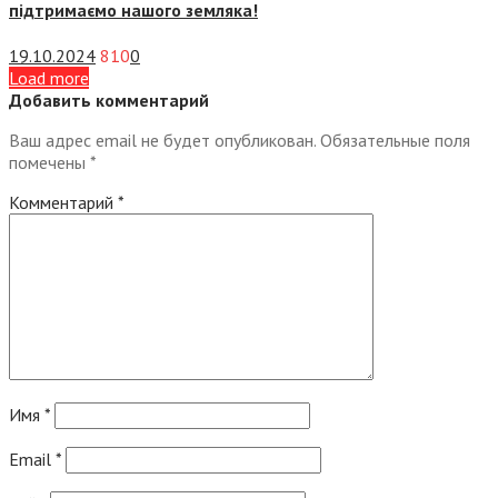
підтримаємо нашого земляка!
19.10.2024
810
0
Load more
Добавить комментарий
Ваш адрес email не будет опубликован.
Обязательные поля
помечены
*
Комментарий
*
Имя
*
Email
*