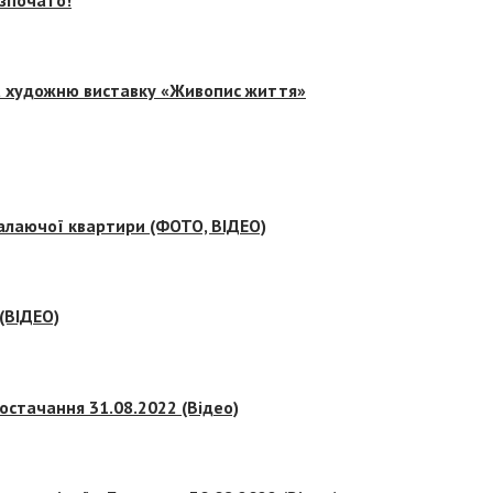
на художню виставку «Живопис життя»
палаючої квартири (ФОТО, ВІДЕО)
 (ВІДЕО)
остачання 31.08.2022 (Відео)