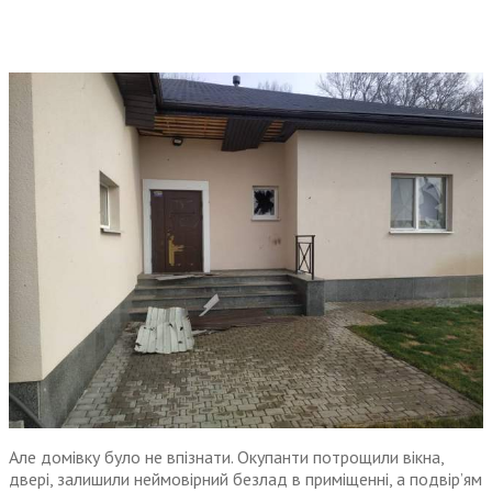
Але домівку було не впізнати. Окупанти потрощили вікна,
двері, залишили неймовірний безлад в приміщенні, а подвір’ям