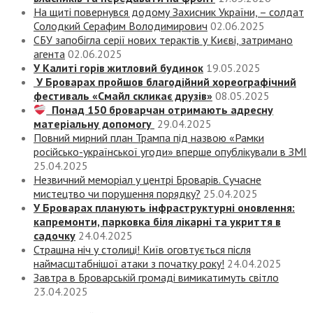
На щиті повернувся додому Захисник України, – солдат
Солодкий Серафим Володимирович
02.06.2025
СБУ запобігла серії нових терактів у Києві, затримано
агента
02.06.2025
У Калиті горів житловий будинок
19.05.2025
У Броварах пройшов благодійний хореографічний
фестиваль «Смайл скликає друзів»
08.05.2025
Понад 150 броварчан отримають адресну
матеріальну допомогу
29.04.2025
Повний мирний план Трампа під назвою «‎Рамки
російсько-української угоди» вперше опублікували в ЗМІ
25.04.2025
Незвичний меморіал у центрі Броварів. Сучасне
мистецтво чи порушення порядку?
25.04.2025
У Броварах планують інфраструктурні оновлення:
капремонти, парковка біля лікарні та укриття в
садочку
24.04.2025
Страшна ніч у столиці! Київ оговтується після
наймасштабнішої атаки з початку року!
24.04.2025
Завтра в Броварській громаді вимикатимуть світло
23.04.2025