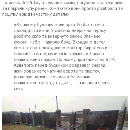
їздили на БТРі. Їжу готували в каміні, погубили свої сухпайки
та покрали купу речей. Комп’ютер вони просто розібрали та
поцупили звідти частину деталей.
«В нашому будинку жили орки. Розбито сім з
дванадцяти вікон. У скляних дверях на терасу
розбито скло та вивернуто замок. Зламано
кухонні меблі. Навколо бруд. Вкрадено деталі
комп’ютера, пошкоджено монітор. Вкрадено все
чоловіче взуття, музичні інструменти. Сильно
пошкоджено паркан. По ньому проїхалися на БТР.
Крім того, перед будинком розірвався снаряд,
який зірвав автоматичні ворота та хвіртку,
розвалив цегляні стовпчики. Уламками
пошкоджено фасад та дах», – зазначили члени
сім’ї.