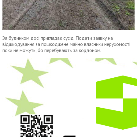
За будинком досі приглядає сусід. Подати заявку на
відшкодування за пошкоджене майно власники нерухомості
поки не можуть, бо перебувають за кордоном.