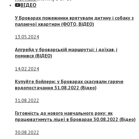
ВІДЕО
У Броварах пожежники врятували дитину і собаку з
палаючої квартири (ФОТО, ВІДЕО)
13.05.2024
Апгрейд у броварській маршрутці: і доїхав, і
помився (ВІДЕО)
14.02.2024
Купуйте бойлери: у Броварах скасували гаряче
водопостачання 31.08.2022 (Відео)
31.08.2022
Готовність до нового навчального року: як
працюватимуть ліцеї в Броварах 30.08.2022 (Відео)
30.08.2022