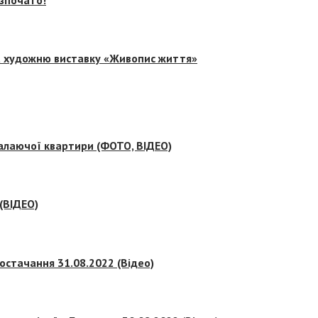
на художню виставку «Живопис життя»
палаючої квартири (ФОТО, ВІДЕО)
 (ВІДЕО)
остачання 31.08.2022 (Відео)