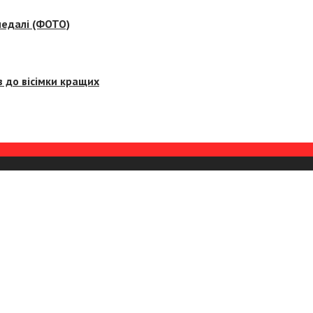
медалі (ФОТО)
 до вісімки кращих