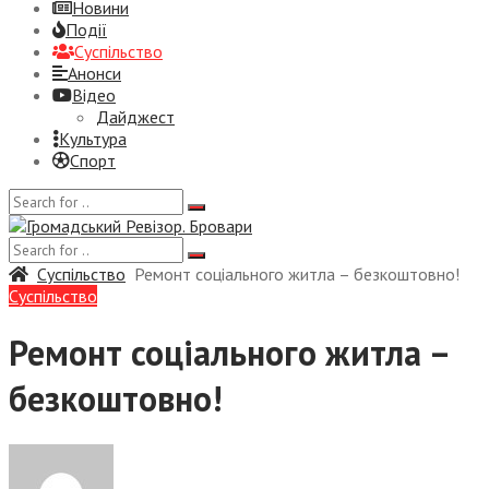
Новини
Події
Суспiльство
Анонси
Відео
Дайджест
Культура
Спорт
Суспiльство
Ремонт соціального житла – безкоштовно!
Суспiльство
Ремонт соціального житла –
безкоштовно!