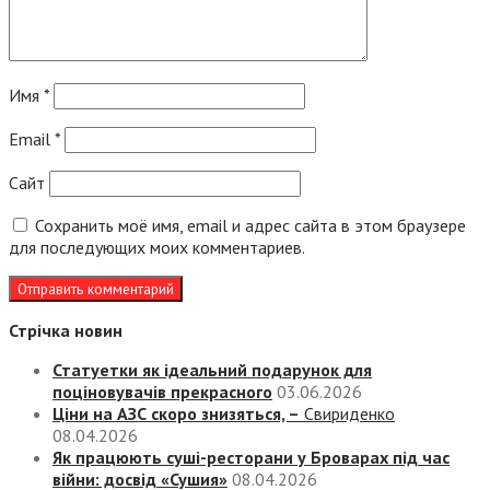
Имя
*
Email
*
Сайт
Сохранить моё имя, email и адрес сайта в этом браузере
для последующих моих комментариев.
Стрічка новин
Статуетки як ідеальний подарунок для
поціновувачів прекрасного
03.06.2026
Ціни на АЗС скоро знизяться, –
Свириденко
08.04.2026
Як працюють суші-ресторани у Броварах під час
війни: досвід «Сушия»
08.04.2026