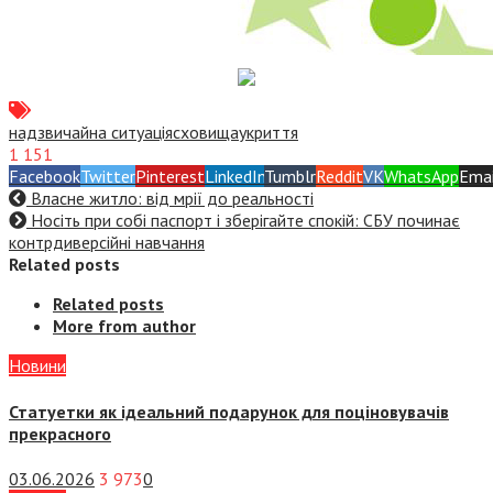
надзвичайна ситуація
сховища
укриття
1 151
Facebook
Twitter
Pinterest
LinkedIn
Tumblr
Reddit
VK
WhatsApp
Emai
Власне житло: від мрії до реальності
Носіть при собі паспорт і зберігайте спокій: СБУ починає
контрдиверсійні навчання
Related posts
Related posts
More from author
Новини
Статуетки як ідеальний подарунок для поціновувачів
прекрасного
03.06.2026
3 973
0