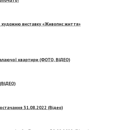
на художню виставку «Живопис життя»
палаючої квартири (ФОТО, ВІДЕО)
 (ВІДЕО)
остачання 31.08.2022 (Відео)