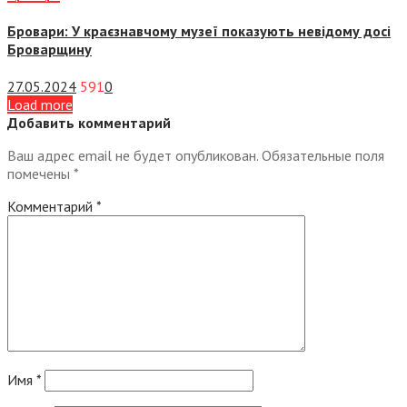
Бровари: У краєзнавчому музеї показують невідому досі
Броварщину
27.05.2024
591
0
Load more
Добавить комментарий
Ваш адрес email не будет опубликован.
Обязательные поля
помечены
*
Комментарий
*
Имя
*