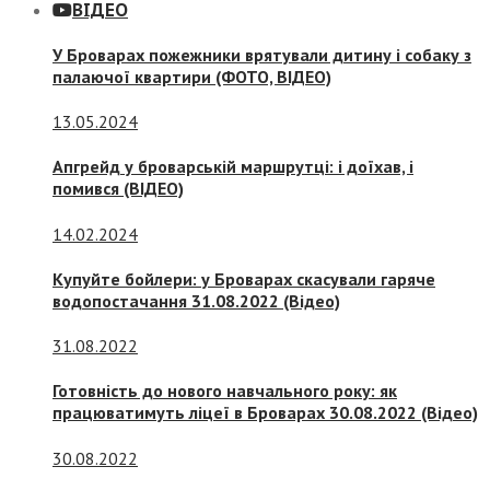
ВІДЕО
У Броварах пожежники врятували дитину і собаку з
палаючої квартири (ФОТО, ВІДЕО)
13.05.2024
Апгрейд у броварській маршрутці: і доїхав, і
помився (ВІДЕО)
14.02.2024
Купуйте бойлери: у Броварах скасували гаряче
водопостачання 31.08.2022 (Відео)
31.08.2022
Готовність до нового навчального року: як
працюватимуть ліцеї в Броварах 30.08.2022 (Відео)
30.08.2022