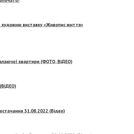
на художню виставку «Живопис життя»
палаючої квартири (ФОТО, ВІДЕО)
 (ВІДЕО)
остачання 31.08.2022 (Відео)