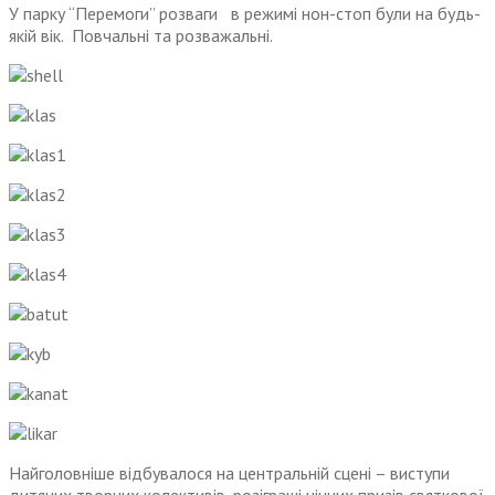
У парку “Перемоги” розваги в режимі нон-стоп були на будь-
якій вік. Повчальні та розважальні.
Найголовніше відбувалося на центральній сцені – виступи