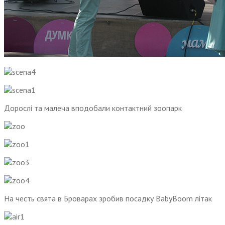
Дорослі та малеча вподобали контактний зоопарк
На честь свята в Броварах зробив посадку BabyBoom літак